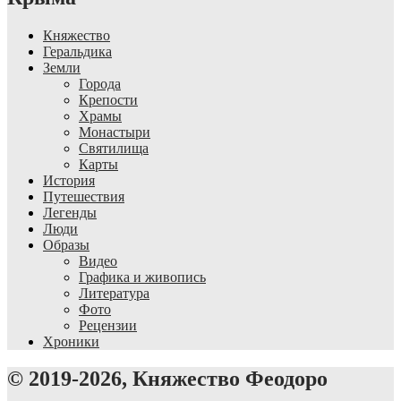
Княжество
Геральдика
Земли
Города
Крепости
Храмы
Монастыри
Святилища
Карты
История
Путешествия
Легенды
Люди
Образы
Видео
Графика и живопись
Литература
Фото
Рецензии
Хроники
© 2019-2026, Княжество Феодоро