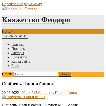
Перейти к содержимому
Княжество Феодоро
Поиск
Основное меню
Главная
Помощь
Авторы
Контакты
Карта сайта
Блог
Найти:
Сюйрень. План и башня
20.08.2022
1024 × 745
Сюйрень. План и башня
Сюйрень. План и башня. Рисунок М.Б. Вебеля.