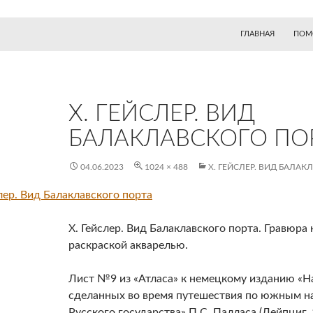
ГЛАВНАЯ
ПОМ
Х. ГЕЙСЛЕР. ВИД
БАЛАКЛАВСКОГО ПО
04.06.2023
1024 × 488
Х. ГЕЙСЛЕР. ВИД БАЛА
Х. Гейслер. Вид Балаклавского порта. Гравюра 
раскраской акварелью.
Лист №9 из «Атласа» к немецкому изданию «
сделанных во время путешествия по южным н
Русского государства» П.С. Палласа (Лейпциг, 