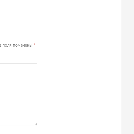
е поля помечены
*