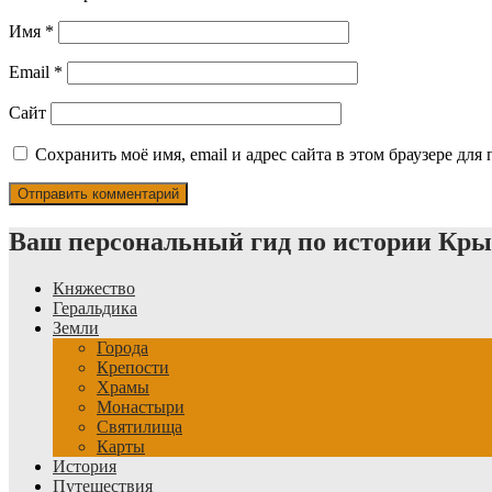
Имя
*
Email
*
Сайт
Сохранить моё имя, email и адрес сайта в этом браузере д
Ваш персональный гид по истории Кр
Княжество
Геральдика
Земли
Города
Крепости
Храмы
Монастыри
Святилища
Карты
История
Путешествия