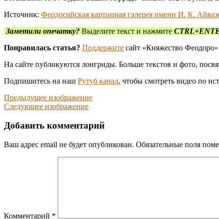
Источник:
Феодосийская картинная галерея имени И. К. Айваз
Заметили опечатку?
Выделите текст и нажмите
CTRL+ENT
Понравилась статья?
Поддержите
сайт «Княжество Феодоро»
На сайте публикуются лонгриды. Больше текстов и фото, пос
Подпишитесь на наш
Рутуб канал
, чтобы смотреть видео по и
Предыдущее изображение
Следующее изображение
Добавить комментарий
Ваш адрес email не будет опубликован.
Обязательные поля пом
Комментарий
*