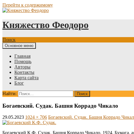
Перейти к содержимому
Княжество Феодоро
Поиск
Основное меню
Главная
Помощь
Авторы
Контакты
Карта сайта
Блог
Найти:
Богаевский. Судак. Башня Коррадо Чикало
29.05.2023
1024 × 706
Богаевский. Судак. Башня Коррадо Чика
Богаевский К.Ф. Судак. Башня Коррадо Чикало. 1924. Бумага, а