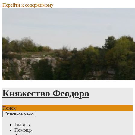
Перейти к содержимому
Княжество Феодоро
Поиск
Основное меню
Главная
Помощь