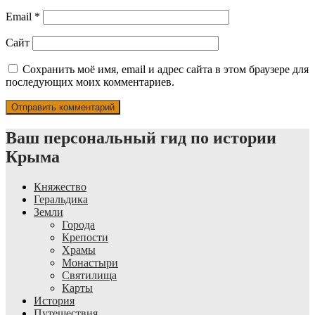
Email
*
Сайт
Сохранить моё имя, email и адрес сайта в этом браузере для
последующих моих комментариев.
Ваш персональный гид по истории
Крыма
Княжество
Геральдика
Земли
Города
Крепости
Храмы
Монастыри
Святилища
Карты
История
Путешествия