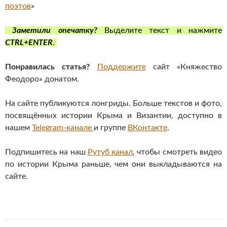
поэтов
»
Заметили опечатку?
Выделите текст и нажмите
CTRL+ENTER
.
Понравилась статья?
Поддержите
сайт «Княжество
Феодоро» донатом.
На сайте публикуются лонгриды. Больше текстов и фото,
посвящённых истории Крыма и Византии, доступно в
нашем
Telegram-канале
и группе
ВКонтакте
.
Подпишитесь на наш
Рутуб канал
, чтобы смотреть видео
по истории Крыма раньше, чем они выкладываются на
сайте.