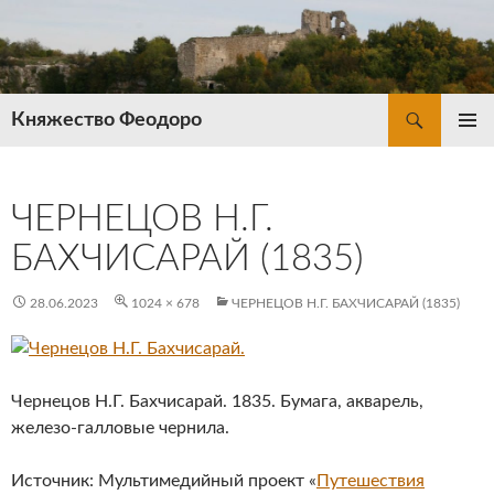
Перейти
к
содержимому
Поиск
Княжество Феодоро
ОСНОВ
МЕНЮ
ЧЕРНЕЦОВ Н.Г.
БАХЧИСАРАЙ (1835)
28.06.2023
1024 × 678
ЧЕРНЕЦОВ Н.Г. БАХЧИСАРАЙ (1835)
Чернецов Н.Г. Бахчисарай. 1835. Бумага, акварель,
железо-галловые чернила.
Источник: Мультимедийный проект «
Путешествия