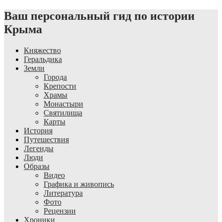
Ваш персональный гид по истории
Крыма
Княжество
Геральдика
Земли
Города
Крепости
Храмы
Монастыри
Святилища
Карты
История
Путешествия
Легенды
Люди
Образы
Видео
Графика и живопись
Литература
Фото
Рецензии
Хроники