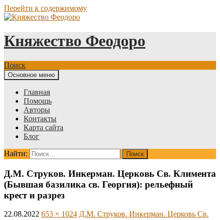
Перейти к содержимому
Княжество Феодоро
Поиск
Основное меню
Главная
Помощь
Авторы
Контакты
Карта сайта
Блог
Найти:
Д.М. Струков. Инкерман. Церковь Св. Климента
(Бывшая базилика св. Георгия): рельефный
крест и разрез
22.08.2022
653 × 1024
Д.М. Струков. Инкерман. Церковь Св.