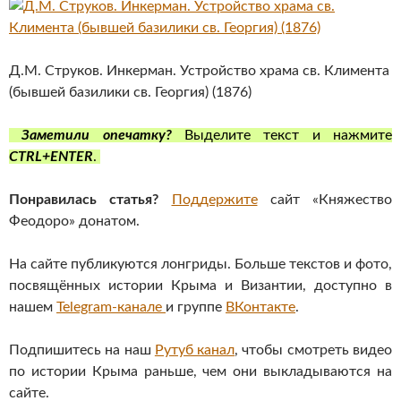
Д.М. Струков. Инкерман. Устройство храма св. Климента
(бывшей базилики св. Георгия) (1876)
Заметили опечатку?
Выделите текст и нажмите
CTRL+ENTER
.
Понравилась статья?
Поддержите
сайт «Княжество
Феодоро» донатом.
На сайте публикуются лонгриды. Больше текстов и фото,
посвящённых истории Крыма и Византии, доступно в
нашем
Telegram-канале
и группе
ВКонтакте
.
Подпишитесь на наш
Рутуб канал
, чтобы смотреть видео
по истории Крыма раньше, чем они выкладываются на
сайте.