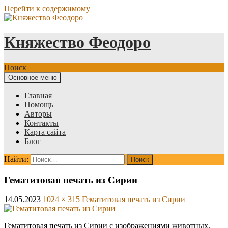
Перейти к содержимому
Княжество Феодоро
Поиск
Основное меню
Главная
Помощь
Авторы
Контакты
Карта сайта
Блог
Найти:
Гематитовая печать из Сирии
14.05.2023
1024 × 315
Гематитовая печать из Сирии
Гематитовая печать из Сирии с изображениями животных,