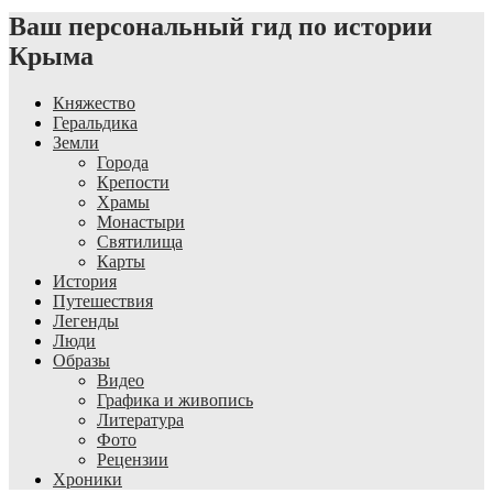
Ваш персональный гид по истории
Крыма
Княжество
Геральдика
Земли
Города
Крепости
Храмы
Монастыри
Святилища
Карты
История
Путешествия
Легенды
Люди
Образы
Видео
Графика и живопись
Литература
Фото
Рецензии
Хроники