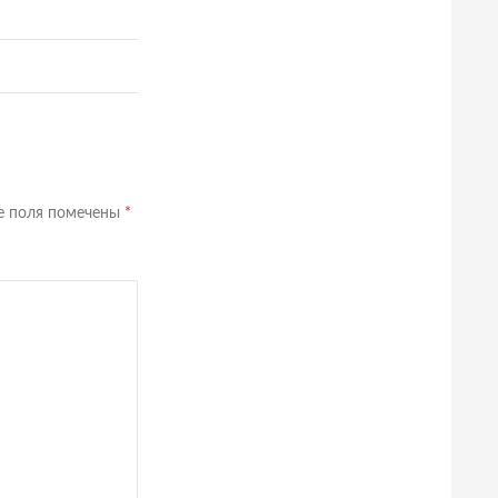
е поля помечены
*