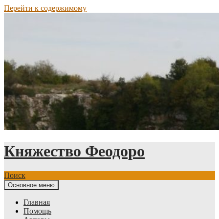
Перейти к содержимому
Княжество Феодоро
Поиск
Основное меню
Главная
Помощь