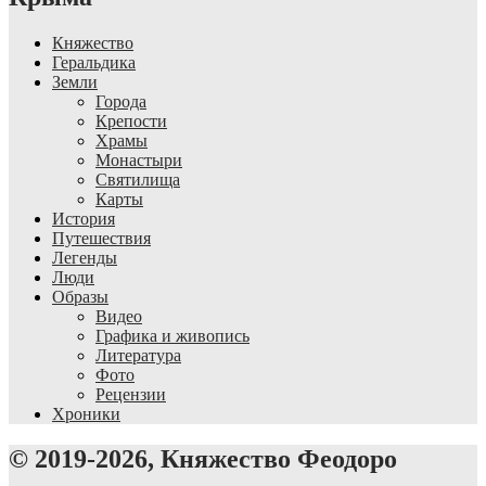
Княжество
Геральдика
Земли
Города
Крепости
Храмы
Монастыри
Святилища
Карты
История
Путешествия
Легенды
Люди
Образы
Видео
Графика и живопись
Литература
Фото
Рецензии
Хроники
© 2019-2026, Княжество Феодоро