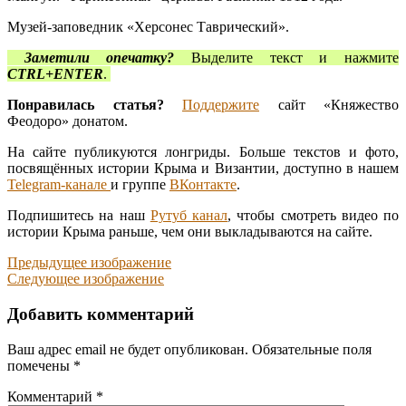
Музей-заповедник «Херсонес Таврический».
Заметили опечатку?
Выделите текст и нажмите
CTRL+ENTER
.
Понравилась статья?
Поддержите
сайт «Княжество
Феодоро» донатом.
На сайте публикуются лонгриды. Больше текстов и фото,
посвящённых истории Крыма и Византии, доступно в нашем
Telegram-канале
и группе
ВКонтакте
.
Подпишитесь на наш
Рутуб канал
, чтобы смотреть видео по
истории Крыма раньше, чем они выкладываются на сайте.
Предыдущее изображение
Следующее изображение
Добавить комментарий
Ваш адрес email не будет опубликован.
Обязательные поля
помечены
*
Комментарий
*