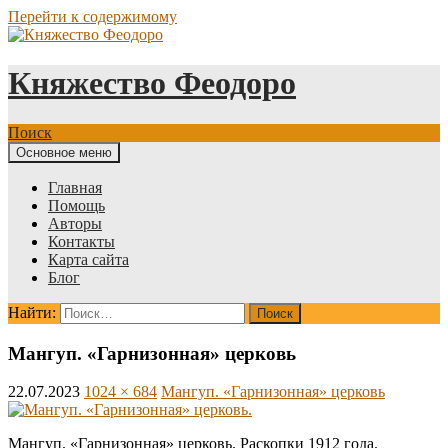
Перейти к содержимому
Княжество Феодоро
Поиск
Основное меню
Главная
Помощь
Авторы
Контакты
Карта сайта
Блог
Найти:
Мангуп. «Гарнизонная» церковь
22.07.2023
1024 × 684
Мангуп. «Гарнизонная» церковь
Мангуп. «Гарнизонная» церковь. Раскопки 1912 года.