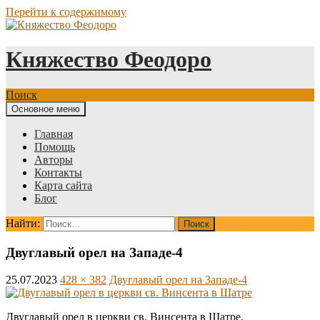
Перейти к содержимому
Княжество Феодоро
Поиск
Основное меню
Главная
Помощь
Авторы
Контакты
Карта сайта
Блог
Найти:
Двуглавый орел на Западе-4
25.07.2023
428 × 382
Двуглавый орел на Западе-4
Двуглавый орел в церкви св. Винсента в Шатре.