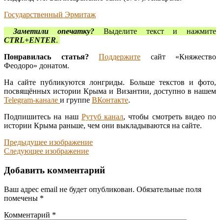
Государственный Эрмитаж
Заметили опечатку?
Выделите текст и нажмите
CTRL+ENTER
.
Понравилась статья?
Поддержите
сайт «Княжество
Феодоро» донатом.
На сайте публикуются лонгриды. Больше текстов и фото,
посвящённых истории Крыма и Византии, доступно в нашем
Telegram-канале
и группе
ВКонтакте
.
Подпишитесь на наш
Рутуб канал
, чтобы смотреть видео по
истории Крыма раньше, чем они выкладываются на сайте.
Предыдущее изображение
Следующее изображение
Добавить комментарий
Ваш адрес email не будет опубликован.
Обязательные поля
помечены
*
Комментарий
*