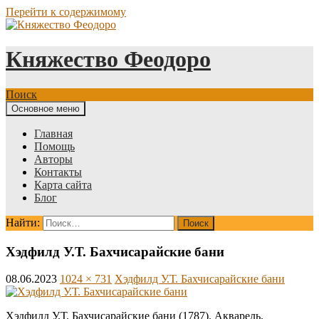
Перейти к содержимому
Княжество Феодоро
Поиск
Основное меню
Главная
Помощь
Авторы
Контакты
Карта сайта
Блог
Найти:
Хэдфилд У.Т. Бахчисарайские бани
08.06.2023
1024 × 731
Хэдфилд У.Т. Бахчисарайские бани
Хэдфилд У.Т. Бахчисарайские бани (1787). Акварель.