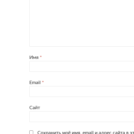
Имя
*
Email
*
Сайт
Сохранить моё имя, email и адрес сайта в э