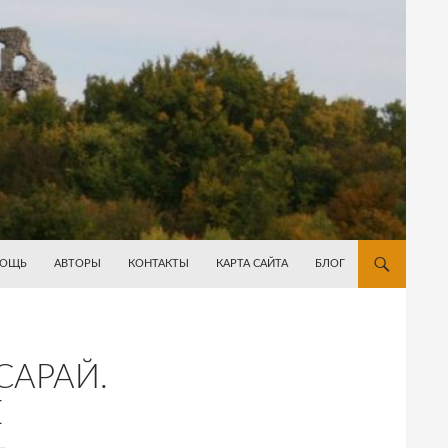
ОЩЬ
АВТОРЫ
КОНТАКТЫ
КАРТА САЙТА
БЛОГ
САРАЙ.
Е