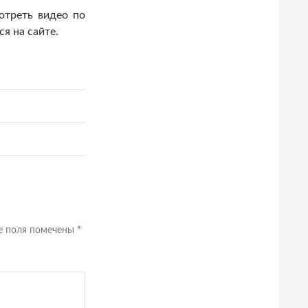
отреть видео по
я на сайте.
е поля помечены
*