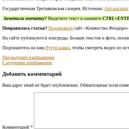
Государственная Третьяковская галерея. Источник:
Арт-каталог
Заметили опечатку?
Выделите текст и нажмите
CTRL+ENT
Понравилась статья?
Поддержите
сайт «Княжество Феодоро»
На сайте публикуются лонгриды. Больше текстов и фото, пос
Подпишитесь на наш
Рутуб канал
, чтобы смотреть видео по и
Предыдущее изображение
Следующее изображение
Добавить комментарий
Ваш адрес email не будет опубликован.
Обязательные поля пом
Комментарий
*