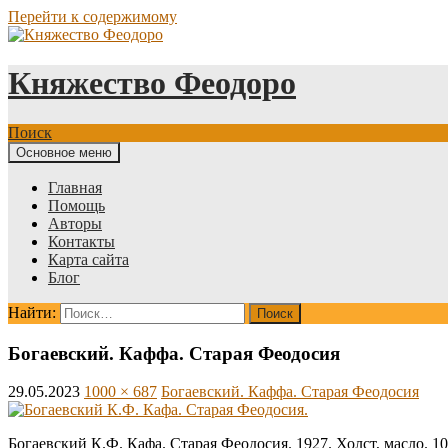
Перейти к содержимому
Княжество Феодоро
Поиск
Основное меню
Главная
Помощь
Авторы
Контакты
Карта сайта
Блог
Найти:
Богаевский. Каффа. Старая Феодосия
29.05.2023
1000 × 687
Богаевский. Каффа. Старая Феодосия
Богаевский К.Ф. Кафа. Старая Феодосия. 1927. Холст, масло. 1