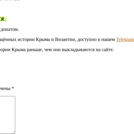
ER
.
 донатом.
вящённых истории Крыма и Византии, доступно в нашем
Telegra
стории Крыма раньше, чем они выкладываются на сайте.
ечены
*