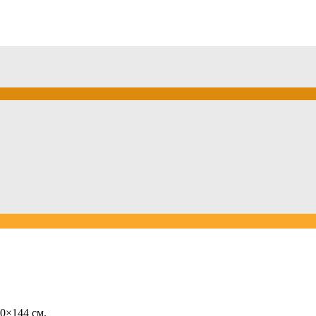
00×144 см.