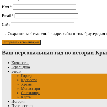
Имя
*
Email
*
Сайт
Сохранить моё имя, email и адрес сайта в этом браузере д
Ваш персональный гид по истории Кр
Княжество
Геральдика
Земли
Города
Крепости
Храмы
Монастыри
Святилища
Карты
История
Путешествия