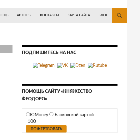
ОЩЬ
АВТОРЫ
КОНТАКТЫ
КАРТА САЙТА
БЛОГ
ПОДПИШИТЕСЬ НА НАС
ПОМОЩЬ САЙТУ «КНЯЖЕСТВО
ФЕОДОРО»
ЮMoney
Банковской картой