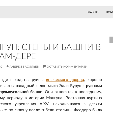
ГЛАВНАЯ
ПОМ
ГУП: СТЕНЫ И БАШНИ В
АМ-ДЕРЕ
20
АНДРЕЙ ВАСИЛЬЕВ
ОСТАВИТЬ КОММЕНТАРИЙ
, где находятся руины
княжеского дворца
, хорошо
ивается западный склон мыса Элли-Бурун с
руинами
 прямоугольной башни
. Они относятся к последнему,
му периоду в истории Мангупа. Восточная куртина
тского укрепления А.XV, находившаяся в десяти
иже по склону после гибели столицы Феодоро была