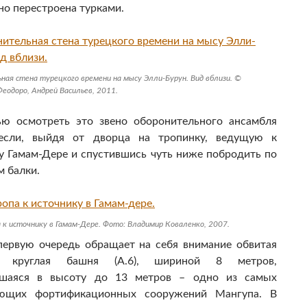
но перестроена турками.
ная стена турецкого времени на мысу Элли-Бурун. Вид вблизи. ©
еодоро, Андрей Васильев, 2011.
ью осмотреть это звено оборонительного ансамбля
если, выйдя от дворца на тропинку, ведущую к
у Гамам-Дере и спустившись чуть ниже побродить по
м балки.
 к источнику в Гамам-Дере. Фото: Владимир Коваленко, 2007.
первую очередь обращает на себя внимание обвитая
 круглая башня (А.6), шириной 8 метров,
вшаяся в высоту до 13 метров – одно из самых
яющих фортификационных сооружений Мангупа. В