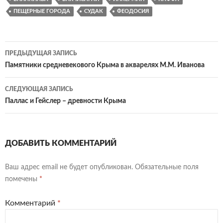
ПЕЩЕРНЫЕ ГОРОДА
СУДАК
ФЕОДОСИЯ
ПРЕДЫДУЩАЯ ЗАПИСЬ
Навигация
Памятники средневекового Крыма в акварелях М.М. Иванова
по
СЛЕДУЮЩАЯ ЗАПИСЬ
записям
Паллас и Гейслер – древности Крыма
ДОБАВИТЬ КОММЕНТАРИЙ
Ваш адрес email не будет опубликован.
Обязательные поля
помечены
*
Комментарий
*