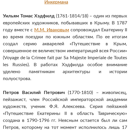
Уильям Томас Хэдфилд
(1761-1814/18) – один из первых
европейских художников, побывавших в Крыму. В 1787
году вместе с
М.М. Ивановым
сопровождал Екатерину II
во время поездки по южным областям. По ее итогам
создал серию акварелей «Путешествие в Крым,
совершенное ее величеством императрицей всея России»
(Voyage de la Crimee fait par Sa Majeste Imperiale de Toutes
les Russies). В работах Хэдфилда особое внимание
уделено памятникам архитектуры и истории
полуострова.
Петров Василий Петрович
(1770-1810) – живописец,
пейзажист, член Российской императорской академии
художеств, ученик Ф.Я. Алексеева. Серия пейзажей
«Путешествие Екатерины II в область Таврическую»
создана в 1790-1796 гг. Неясным остается был ли сам
Петров, которому на тот момент исполнилось лишь 17