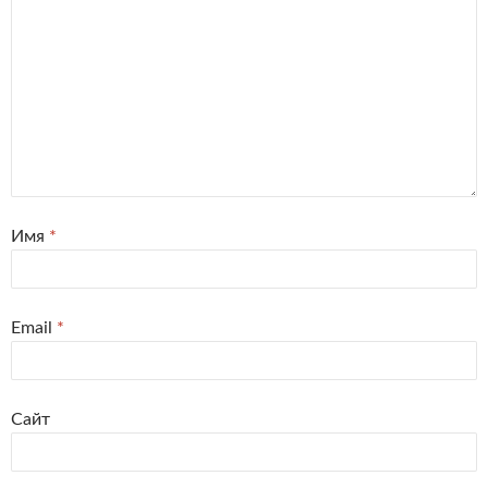
Имя
*
Email
*
Сайт