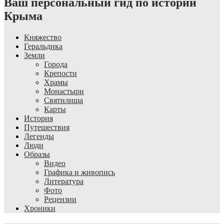
Ваш персональный гид по истории
Крыма
Княжество
Геральдика
Земли
Города
Крепости
Храмы
Монастыри
Святилища
Карты
История
Путешествия
Легенды
Люди
Образы
Видео
Графика и живопись
Литература
Фото
Рецензии
Хроники