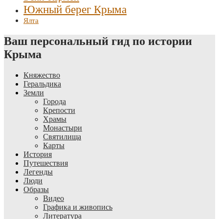
Южный берег Крыма
Ялта
Ваш персональный гид по истории
Крыма
Княжество
Геральдика
Земли
Города
Крепости
Храмы
Монастыри
Святилища
Карты
История
Путешествия
Легенды
Люди
Образы
Видео
Графика и живопись
Литература