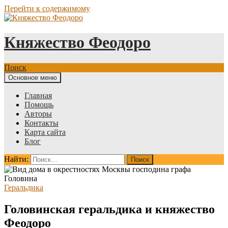
Перейти к содержимому
Княжество Феодоро
Поиск
Основное меню
Главная
Помощь
Авторы
Контакты
Карта сайта
Блог
Найти:
Геральдика
Головинская геральдика и княжество
Феодоро