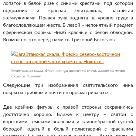
лопатой в белой ризе с синими крестами, под которой
подризник и красная епитрахиль, расшитая
жемчужинами. Правая рука поднята на уровне груди в
благословляющем жесте. В левой – непонятный предмет
сферической формы. Нимб красный с белой обводкой.
Возможно, что перед нами св. Григорий Богослов.
Загайтанская скала. Фрески северо-восточной стены алтарной части
храма св. Николая.
Следующие три изображения святительского чина
покрыты грибком и почти не просматриваются.
Две крайних фигуры с правой стороны сохранились
достаточно хорошо. Ближе к центру – святой с
короткими темными волосами и клинообразной густой
бородой, одетый в белый полиставрий с красными