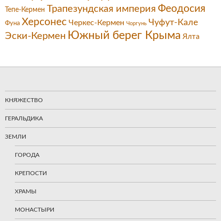
Феодосия
Трапезундская империя
Тепе-Кермен
Херсонес
Чуфут-Кале
Черкес-Кермен
Фуна
Чоргунь
Южный берег Крыма
Эски-Кермен
Ялта
КНЯЖЕСТВО
ГЕРАЛЬДИКА
ЗЕМЛИ
ГОРОДА
КРЕПОСТИ
ХРАМЫ
МОНАСТЫРИ