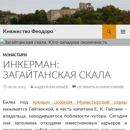
Перейти
к
содержимому
Поиск
Княжество Феодоро
ОСНОВ
МЕНЮ
МОНАСТЫРИ
ИНКЕРМАН:
ЗАГАЙТАНСКАЯ СКАЛА
06.06.2021
АНДРЕЙ ВАСИЛЬЕВ
ОСТАВИТЬ КОММЕНТАРИЙ
Балка под
южным склоном Монастырской скалы
называется Гайтанской, в честь капитана Е. К. Гайтани –
владельца, находившегося поблизости хутора. Сегодня
она заполнена отходами известняковых карьеров и