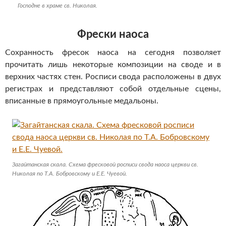
Господне в храме св. Николая.
Фрески наоса
Сохранность фресок наоса на сегодня позволяет
прочитать лишь некоторые композиции на своде и в
верхних частях стен. Росписи свода расположены в двух
регистрах и представляют собой отдельные сцены,
вписанные в прямоугольные медальоны.
Загайтанская скала. Схема фресковой росписи свода наоса церкви св.
Николая по Т.А. Бобровскому и Е.Е. Чуевой.