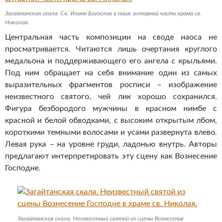
Загайтанская скала. Св. Иоанн Богослов в нише алтарной части храма св.
Николая.
Центральная часть композиции на своде наоса не
просматривается. Читаются лишь очертания круглого
медальона и поддерживающего его ангела с крыльями.
Под ним обращает на себя внимание один из самых
выразительных фрагментов росписи – изображение
неизвестного святого, чей лик хорошо сохранился.
Фигура безбородого мужчины в красном нимбе с
красной и белой обводками, с высоким открытым лбом,
короткими темными волосами и усами развернута влево.
Левая рука – на уровне груди, ладонью внутрь. Авторы
предлагают интерпретировать эту сцену как Вознесение
Господне.
Загайтанская скала. Неизвестный святой из сцены Вознесение