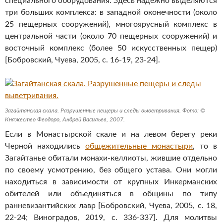
специального оборудования. Здесь надежно выделяются
три больших комплекса: в западной оконечности (около
25 пещерных сооружений), многоярусный комплекс в
центральной части (около 70 пещерных сооружений) и
восточный комплекс (более 50 искусственных пещер)
[Бобровский, Чуева, 2005, с. 16-19, 23-24].
Загайтанская скала. Разрушенные пещеры и следы выветривания. Фото: ©
Княжество Феодоро, Андрей Васильев, 2007.
Если в Монастырской скале и на левом берегу реки
Черной находились
общежительные монастыри
, то в
Загайтанье обитали монахи-келлиоты, жившие отдельно
по своему усмотрению, без общего устава. Они могли
находиться в зависимости от крупных Инкерманских
обителей или объединяться в общины по типу
ранневизантийских лавр [Бобровский, Чуева, 2005, с. 18,
22-24; Виноградов, 2019, с. 336-337]. Для молитвы