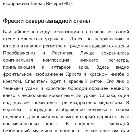
изображена Тайная Вечеря (HG).
Фрески северо-западной стены
Ближайшие к входу композиции на северо-восточной
стене полностью утрачены. Далее по направлению к
алтарю в нижнем регистре с трудом угадываются сцены
Преображения и Распятия. Лучше сохранились
оригинальная композиция нижнего регистра,
примыкающая к алтарной арке. Здесь видно
фронтальное изображение Христа в красном нимбе с
крестом. Спаситель одет в красный хитон. Его лик с
темными усами и короткой бородой обращен немного
влево к нескольким крохотным фигуркам. Справа, один
над другим, помещены три квадратных медальона. В
верхнем – погрудное изображение человека в сером
одеянии с длинными волосами, который держит в руке
восьмиконечных крест. В среднем – молодой
безбородый мужчина в короне с косым крестом или