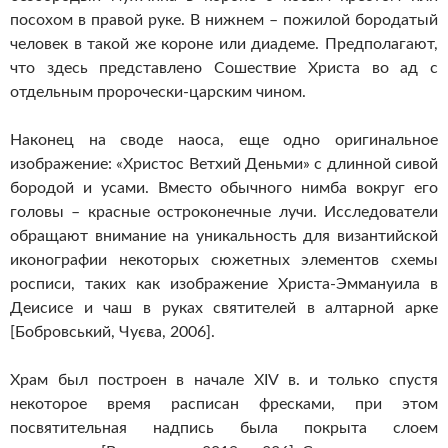
посохом в правой руке. В нижнем – пожилой бородатый
человек в такой же короне или диадеме. Предполагают,
что здесь представлено Сошествие Христа во ад с
отдельным пророчески-царским чином.
Наконец на своде наоса, еще одно оригинальное
изображение: «Христос Ветхий Деньми» с длинной сивой
бородой и усами. Вместо обычного нимба вокруг его
головы – красные остроконечные лучи. Исследователи
обращают внимание на уникальность для византийской
иконографии некоторых сюжетных элементов схемы
росписи, таких как изображение Христа-Эммануила в
Деисисе и чаш в руках святителей в алтарной арке
[Бобровський, Чуєва, 2006].
Храм был построен в начале XIV в. и только спустя
некоторое время расписан фресками, при этом
посвятительная надпись была покрыта слоем