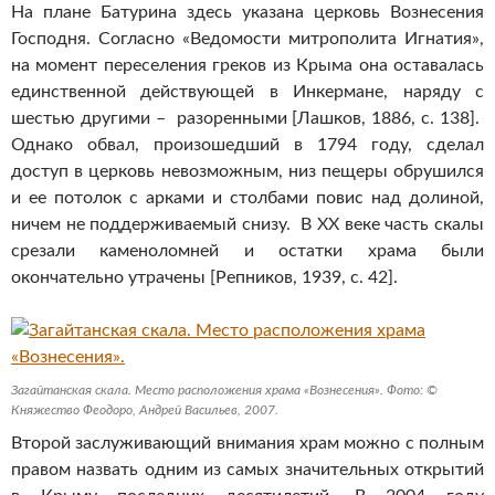
На плане Батурина здесь указана церковь Вознесения
Господня. Согласно «Ведомости митрополита Игнатия»,
на момент переселения греков из Крыма она оставалась
единственной действующей в Инкермане, наряду с
шестью другими – разоренными [Лашков, 1886, с. 138].
Однако обвал, произошедший в 1794 году, сделал
доступ в церковь невозможным, низ пещеры обрушился
и ее потолок с арками и столбами повис над долиной,
ничем не поддерживаемый снизу. В XX веке часть скалы
срезали каменоломней и остатки храма были
окончательно утрачены [Репников, 1939, с. 42].
Загайтанская скала. Место расположения храма «Вознесения». Фото: ©
Княжество Феодоро, Андрей Васильев, 2007.
Второй заслуживающий внимания храм можно с полным
правом назвать одним из самых значительных открытий