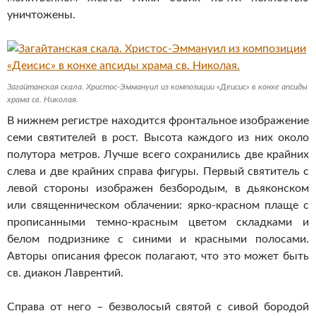
уничтожены.
Загайтанская скала. Христос-Эммануил из композиции «Деисис» в конхе апсиды
храма св. Николая.
В нижнем регистре находится фронтальное изображение
семи святителей в рост. Высота каждого из них около
полутора метров. Лучше всего сохранились две крайних
слева и две крайних справа фигуры. Первый святитель с
левой стороны изображен безбородым, в дьяконском
или священническом облачении: ярко-красном плаще с
прописанными темно-красным цветом складками и
белом подризнике с синими и красными полосами.
Авторы описания фресок полагают, что это может быть
св. диакон Лаврентий.
Справа от него – безволосый святой с сивой бородой