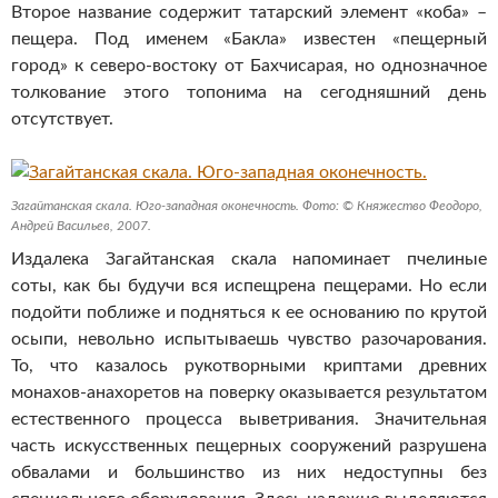
Второе название содержит татарский элемент «коба» –
пещера. Под именем «Бакла» известен «пещерный
город» к северо-востоку от Бахчисарая, но однозначное
толкование этого топонима на сегодняшний день
отсутствует.
Загайтанская скала. Юго-западная оконечность. Фото: © Княжество Феодоро,
Андрей Васильев, 2007.
Издалека Загайтанская скала напоминает пчелиные
соты, как бы будучи вся испещрена пещерами. Но если
подойти поближе и подняться к ее основанию по крутой
осыпи, невольно испытываешь чувство разочарования.
То, что казалось рукотворными криптами древних
монахов-анахоретов на поверку оказывается результатом
естественного процесса выветривания. Значительная
часть искусственных пещерных сооружений разрушена
обвалами и большинство из них недоступны без