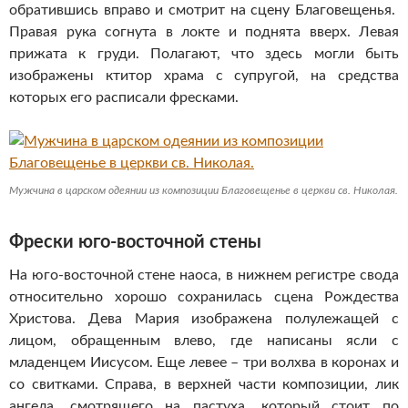
обратившись вправо и смотрит на сцену Благовещенья.
Правая рука согнута в локте и поднята вверх. Левая
прижата к груди. Полагают, что здесь могли быть
изображены ктитор храма с супругой, на средства
которых его расписали фресками.
Мужчина в царском одеянии из композиции Благовещенье в церкви св. Николая.
Фрески юго-восточной стены
На юго-восточной стене наоса, в нижнем регистре свода
относительно хорошо сохранилась сцена Рождества
Христова. Дева Мария изображена полулежащей с
лицом, обращенным влево, где написаны ясли с
младенцем Иисусом. Еще левее – три волхва в коронах и
со свитками. Справа, в верхней части композиции, лик
ангела, смотрящего на пастуха, который стоит по